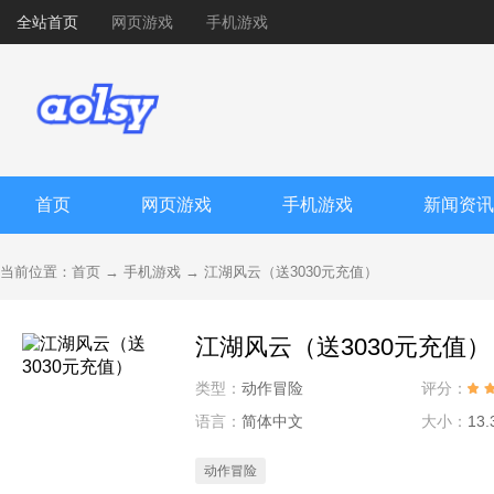
全站首页
网页游戏
手机游戏
首页
网页游戏
手机游戏
新闻资讯
当前位置：
首页
→
手机游戏
→
江湖风云（送3030元充值）
江湖风云（送3030元充值）
类型：
动作冒险
评分：
语言：
简体中文
大小：
13.
动作冒险