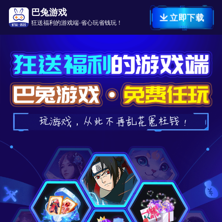
巴兔游戏
立即下载
狂送福利的游戏端·省心玩省钱玩！